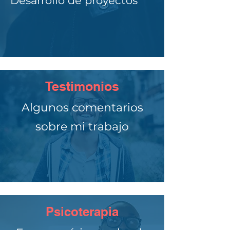
Desarrollo de proyectos
Testimonios
Algunos comentarios
sobre mi trabajo
Psicoterapia