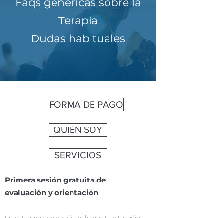
Faqs genéricas sobre la
Terapia
Dudas habituales
FORMA DE PAGO
QUIÉN SOY
SERVICIOS
Primera sesión gratuita de
evaluación y orientación
En esta primera sesión valorare tu situación