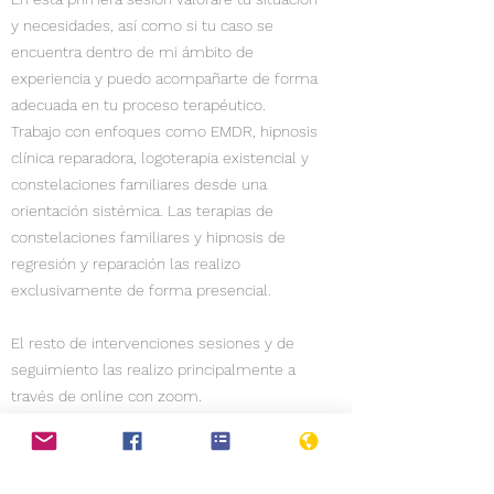
y necesidades, así como si tu caso se
encuentra dentro de mi ámbito de
experiencia y puedo acompañarte de forma
adecuada en tu proceso terapéutico.
Trabajo con enfoques como EMDR, hipnosis
clínica reparadora, logoterapia existencial y
constelaciones familiares desde una
orientación sistémica. Las terapias de
constelaciones familiares y hipnosis de
regresión y reparación las realizo
exclusivamente de forma presencial.
El resto de intervenciones sesiones y de
seguimiento las realizo principalmente a
través de online con zoom.
Cómo solicitar tu sesión
📩
Puedes enviar el motivo de tu consulta y