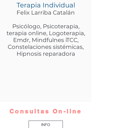
Terapia Individual
Felix Larriba Catalán
Psicólogo
, Psicoterapia,
terapia online,
Logoterapia
,
Emdr
,
Mindfulnes iTCC,
Constelaciones sistémicas,
Hipnosis reparadora
Consultas On-line
INFO