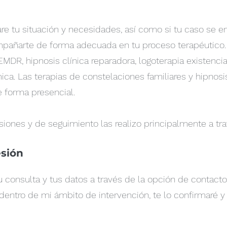
are tu situación y necesidades, así como si tu caso se 
pañarte de forma adecuada en tu proceso terapéutico.
DR, hipnosis clínica reparadora, logoterapia existencia
ca. Las terapias de constelaciones familiares y hipnosi
e forma presencial.
esiones y de seguimiento las realizo principalmente a t
esión
 consulta y tus datos a través de la opción de contacto
entro de mi ámbito de intervención, te lo confirmaré y