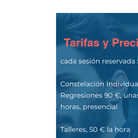
Tarifas y Prec
cada sesión reservada 
Constelación Individua
Regresiones 90 €, una
horas, presencial
Talleres, 50 € la hora