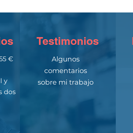
ios
Testimonios
55 €
Algunos
comentarios
l y
sobre mi trabajo
s dos