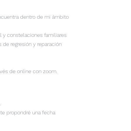
encuentra dentro de mi ámbito
l y constelaciones familiares
s de regresión y reparación
ravés de online con zoom.
.
 te propondré una fecha