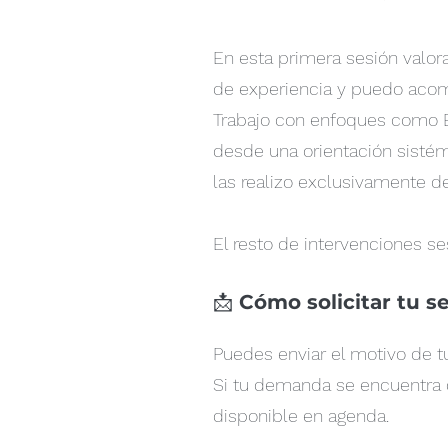
En esta primera sesión valor
de experiencia y puedo acom
Trabajo con enfoques como EM
desde una orientación sistémi
las realizo exclusivamente d
El resto de intervenciones s
📩
Cómo solicitar tu s
Puedes enviar el motivo de tu
Si tu demanda se encuentra d
disponible en agenda.