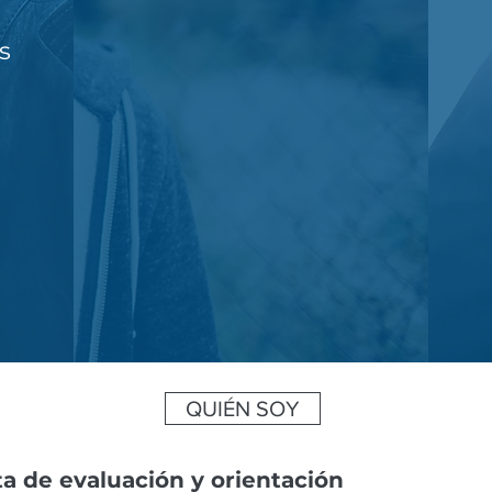
s
QUIÉN SOY
ta de evaluación y orientación