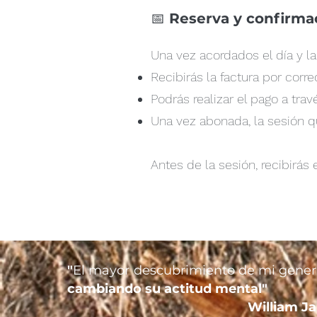
📅
Reserva y confirma
Una vez acordados el día y la
Recibirás la factura por corre
Podrás realizar el pago a tra
Una vez abonada, la sesión 
Antes de la sesión, recibirás 
"
El mayor descubrimiento de mi gener
cambiando su actitud mental"
William J