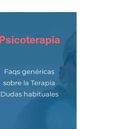
Psicoterapia
Faqs genéricas
sobre la Terapia
Dudas habituales