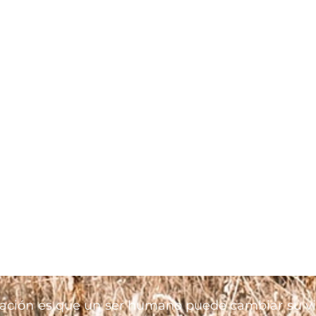
ación es que un ser humano puede cambiar su v