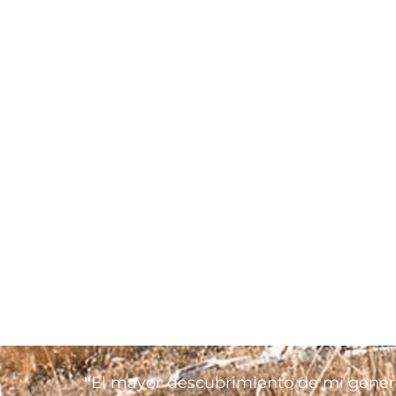
"
El mayor descubrimiento de mi gener